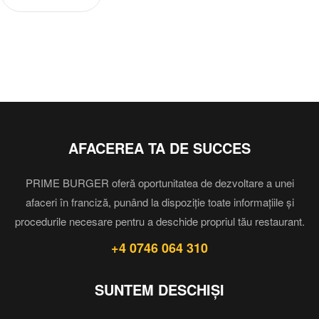
AFACEREA TA DE SUCCES
PRIME BURGER oferă oportunitatea de dezvoltare a unei
afaceri în franciză, punând la dispoziție toate informațiile și
procedurile necesare pentru a deschide propriul tău restaurant.
+4 0746 064 310
SUNTEM DESCHIȘI