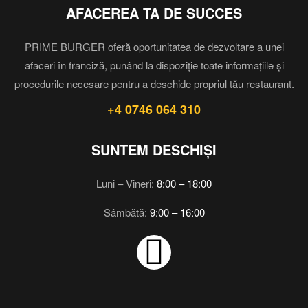
AFACEREA TA DE SUCCES
PRIME BURGER oferă oportunitatea de dezvoltare a unei
afaceri în franciză, punând la dispoziție toate informațiile și
procedurile necesare pentru a deschide propriul tău restaurant.
+4 0746 064 310
SUNTEM DESCHIȘI
Luni – Vineri:
8:00 – 18:00
Sâmbătă:
9:00 – 16:00