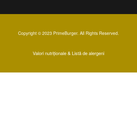
Copyright © 2023 PrimeBurger. All Rights Reserved.
Valori nutriționale &
Listă de alergeni