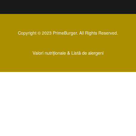
Copyright © 2023 PrimeBurger. All Rights Reserved.
Valori nutriționale &
Listă de alergeni