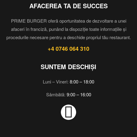
AFACEREA TA DE SUCCES
PRIME BURGER oferă oportunitatea de dezvoltare a unei
afaceri în franciză, punând la dispoziție toate informațiile și
procedurile necesare pentru a deschide propriul tău restaurant.
+4 0746 064 310
SUNTEM DESCHIȘI
Luni – Vineri:
8:00 – 18:00
Sâmbătă:
9:00 – 16:00